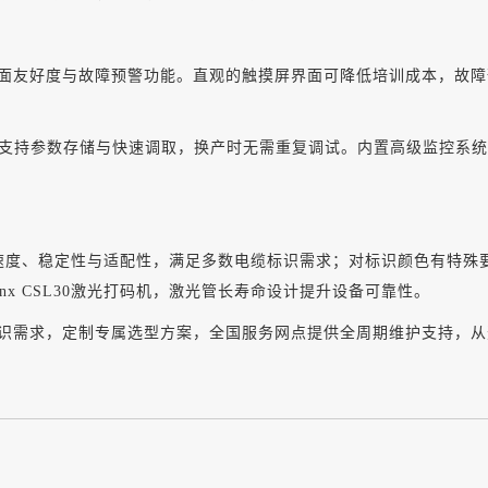
面友好度与故障预警功能。直观的触摸屏界面可降低培训成本，故障
洁，支持参数存储与快速调取，换产时无需重复调试。内置高级监控系
平衡速度、稳定性与适配性，满足多数电缆标识需求；对标识颜色有特殊要求的场
x CSL30激光打码机，激光管长寿命设计提升设备可靠性。
识需求，定制专属选型方案，全国服务网点提供全周期维护支持，从