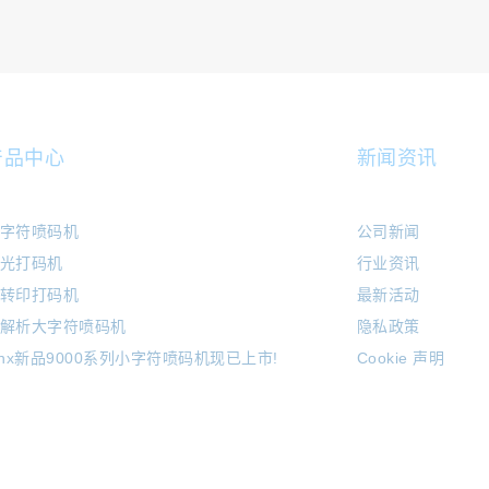
产品中心
新闻资讯
字符喷码机
公司新闻
光打码机
行业资讯
转印打码机
最新活动
解析大字符喷码机
隐私政策
inx新品9000系列小字符喷码机现已上市!
Cookie 声明