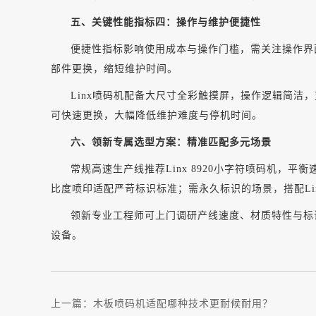
五、关键性能指标四：操作与维护便捷性
便捷性指标影响使用成本与操作门槛，需关注操作界
部件更换，缩短维护时间。
Linx喷码机配备大尺寸全彩触摸屏，操作逻辑简
可快速更换，大幅降低维护难度与停机时间。
六、领新专属选型方案：精准匹配多元场景
常规高速生产线推荐
Linx 8920小字符喷码机，
比度喷印适配严苛标识标准；需永久标识的场景，搭配Lin
领新专业工程师可上门调研产线速度、材质特性与标
设备。
上一篇：
木板喷码机适配哪种技术更耐候耐用？