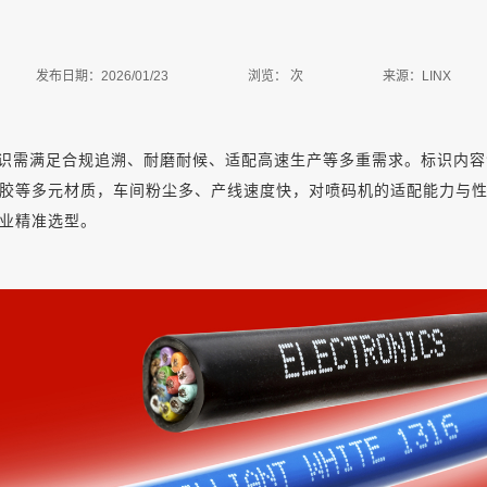
发布日期：2026/01/23
浏览：
次
来源：LINX
识需满足合规追溯、耐磨耐候、适配高速生产等多重需求。标识内容
胶等多元材质，车间粉尘多、产线速度快，对喷码机的适配能力与
业精准选型。