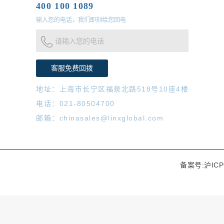
400 100 1089
输入您的电话，我们即刻给您回电
请输入您的电话
地址：上海市长宁区福泉北路518号10座4楼
电话：021-80504700
邮箱：chinasales@linxglobal.com
备案号:沪ICP