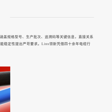
涵盖规格型号、生产批次、追溯码等关键信息，直接关系
性能稳定性提出严苛要求。
Linx领新凭借四十余年电缆行