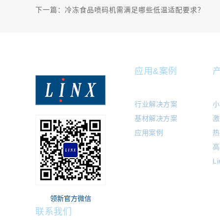
下一篇：
冷冻食品喷码机需满足哪些低温适配要求？
应用&案例
行业解决方案
小
基材解决方案
激
应用案例
热
高
L
领新官方微信
联系我们