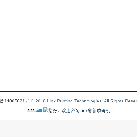
备14005621号
© 2018 Linx Printing Technologies. All Rights Rese