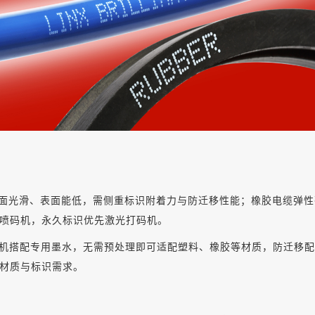
面光滑、表面能低，需侧重标识附着力与防迁移性能；橡胶电缆弹性
喷码机，永久标识优先激光打码机。
喷码机搭配专用墨水，无需预处理即可适配塑料、橡胶等材质，防迁移
材质与标识需求。