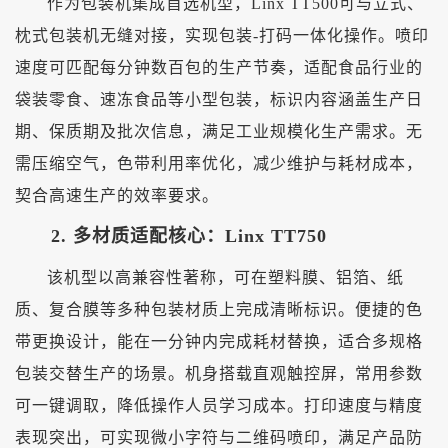
作为包装机集成首选机型，
Linx TT500可与立式、
枕式包装机无缝对接，实现包装-打码一体化操作。喷印
速度可匹配每分钟数百包的生产节奏，适配食品行业的
袋装零食、速冻食品等小型包装，标识内容涵盖生产日
期、保质期及批次信息，满足工业规模化生产需求。无
需压缩空气，色带利用率优化，减少维护与耗材成本，
契合高速生产的效率要求。
2. 多材质适配核心：Linx TT750
该机型以高兼容性著称，可在塑料膜、铝箔、纸
质、复合膜等多种包装材质上完成清晰标识。便捷的色
带更换设计，能在一分钟内完成耗材替换，适合多规格
包装交替生产的场景。机身搭载直观触控屏，常用参数
可一键调取，降低操作人员学习成本。打印速度与精度
表现突出，可实现微小字符与二维码喷印，满足产品防