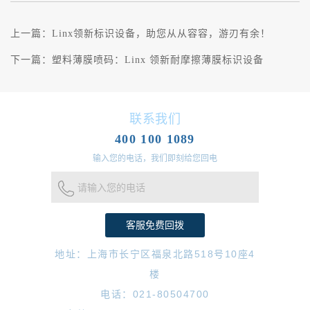
上一篇：
Linx领新标识设备，助您从从容容，游刃有余！
下一篇：
塑料薄膜喷码：Linx 领新耐摩擦薄膜标识设备
联系我们
400 100 1089
输入您的电话，我们即刻给您回电
请输入您的电话
地址：上海市长宁区福泉北路518号10座4
楼
电话：021-80504700