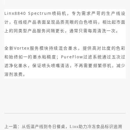
Linx8840 Spectrum喷码机，专为需求严苛的生产线设
计，在线缆产品表面呈现品质亮眼的白色喷码，相比起市面
上的同类型产品服务间隔更长，通常只需每周清洗一次。
全新Vortex服务模块持续混合墨水，提供高对比度的色彩
和始终如一的墨水粘稠度；PureFlow过滤系统通过五次过
滤净化墨水，保证喷头喷嘴清洁，不再需要频繁停机，减少
溶剂浪费。
上一篇：
从低温产线到冬日餐桌，Linx助力冷冻食品标识追溯