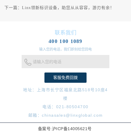
下一篇：
Linx领新标识设备，助您从从容容，游刃有余！
联系我们
400 100 1089
输入您的电话，我们即刻给您回电
请输入您的电话
地址：上海市长宁区福泉北路518号10座4
楼
电话：021-80504700
邮箱：chinasales@linxglobal.com
备案号:沪ICP备14005621号