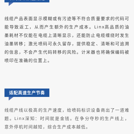
线缆产品表面显示模糊或有污迹等不符合质量要求的代码可
能导致返工，从而产生额外的生产成本。Linx高品质的油
墨耗材不仅能在电缆上清晰显示，还能防止电缆缠绕时发生
油墨转移；激光喷码可永久留存，提供稳定、清晰和可追溯
的信息，不会产生代码转移的风险。计米器也将确保编码被
喷印在准确的位置上。
适配高速生产节奏
线缆产线以极高的生产速度，给喷码标识设备商出了一道难
题。Linx深知：时间就是金钱。在争分夺秒的生产线上，
意外停机时间越短，综合生产成本越低。