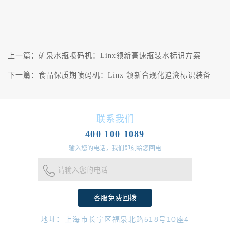
上一篇：
矿泉水瓶喷码机：Linx领新高速瓶装水标识方案
下一篇：
食品保质期喷码机：Linx 领新合规化追溯标识装备
联系我们
400 100 1089
输入您的电话，我们即刻给您回电
请输入您的电话
地址：上海市长宁区福泉北路518号10座4