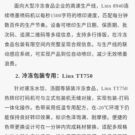
面向大型冷冻食品企业的高速生产线，
Linx 8940连
续喷墨喷码机以每秒1500字符的喷印速度，匹配每分钟
数百件的生产节奏。设备可喷印生产日期、保质期、批
次码、追溯二维码等多组信息，支持多行排版，在冷冻
食品包装有限空间内完整呈现合规信息。与生产线的联
动感应系统，可实现产品到位自动喷印，减少无效喷墨
浪费。
2. 冷冻包装专用：Linx TT750
针对速冻水饺、汤圆等袋装冷冻食品，
Linx TT750
热转印打码机可与立式包装机无缝对接，实现包装-打码
一体化操作。色带采用低温专用配方，在-20℃环境下仍
能保持良好转印效果，标识色泽饱满、耐摩擦。便捷的
色带更换设计可在一分钟内完成耗材替换，适配多规格