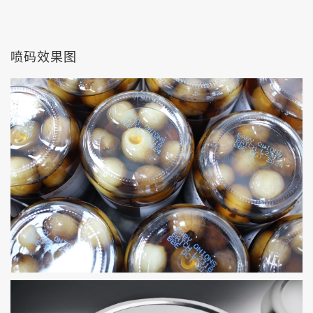
喷码效果图