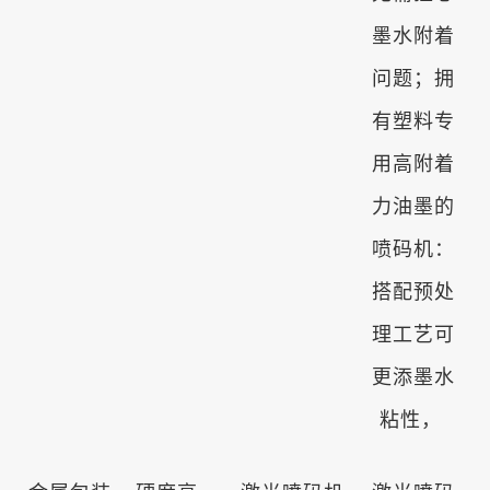
墨水附着
问题；拥
有塑料专
用高附着
力油墨的
喷码机：
搭配预处
理工艺可
更添墨水
粘性，