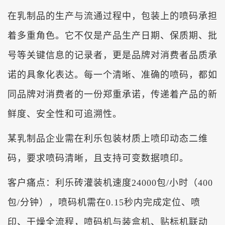
在乳制品的生产与流通过程中，包装上的喷码承担
着多重角色。它不仅是产品生产日期、保质期、批
号等关键信息的记录者，更是品牌对消费者品质承
诺的具象化表达。每一个清晰、准确的喷码，都如
同品牌对消费者的一份郑重承诺，传递着产品的新
鲜度、安全性和可追溯性。
某乳制品企业需在利乐包装材质上喷印动态二维
码，要求喷码清晰，且支持可变数据喷印。
客户痛点：利乐砖灌装机速度24000包/小时（400
包/分钟），喷码机需在0.15秒内完成定位、喷
印、干燥全流程，喷码机与装盒机、贴标机联动