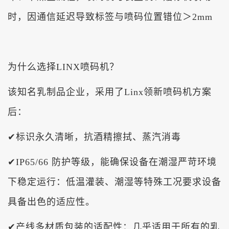
时，因通信延迟导致标签与喷码位置错位＞2mm
为什么选择LINX喷码机？
该知名乳制品企业，采用了Linx领新喷码机方案
后：
✔标识永久清晰，抗酒精擦拭、蒸汽消毒
✔IP65/66 防护等级，能确保设备在潮湿严苛环境
下稳定运行：低温灌装、潮湿等特殊工况要求设备
具备出色的适应性。
✔产线多材质包装的适配性：几乎适用于所有的乳