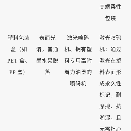
高端柔性
包装
塑料包装
表面光
激光喷码
激光喷码
盒（如
滑，普通
机、拥有塑
机：通过
PET 盒、
墨水易脱
料专用高附
激光在塑
PP 盒）
落
着力油墨的
料表面形
喷码机
成永久性
标记，耐
摩擦、抗
潮湿，且
无需担心