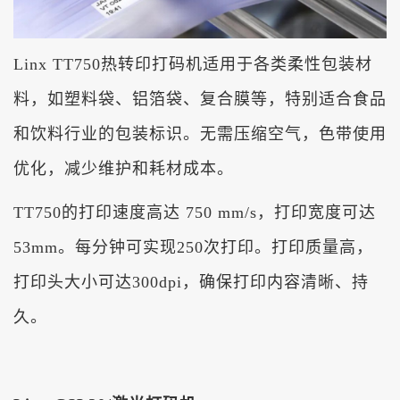
Linx TT750
热转印打码机适用于各类柔性包装材
料，如塑料袋、铝箔袋、复合膜等，特别适合食品
和饮料行业的包装标识。无需压缩空气，色带使用
优化，减少维护和耗材成本。
TT750
的打印速度高达
750 mm/s
，打印宽度可达
53mm
。每分钟可实现
250
次打印。打印质量高，
打印头大小可达
300dpi
，确保打印内容清晰、持
久。