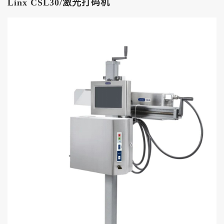
Linx CSL30/激光打码机