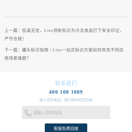
上一篇：
低温无忧，Linx领新标识为冷冻食品打下安全印记，
严守合规！
下一篇：
罐头标识指南 | Linx一站式标识方案如何攻克不同应
用场景难题？
联系我们
400 100 1089
输入您的电话，我们即刻给您回电
请输入您的电话