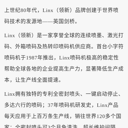
上世纪80年代，Linx（领新）品牌创建于世界喷
码技术的发源地——英国剑桥。
Linx（领新）是一家享誉全球的连续喷墨、激光打
码、外箱喷码及热转印喷码机供应商。首台小字符
喷码机于1987年推出，Linx喷码机极高的稳定性
帮助全球各地的企业提高生产力，显著降低生产成
本，让生产线全面提速。
Linx拥有独特的专利全密封喷头、一键启动停止、
多达六行的喷码；37年喷码机研发史，Linx产品
每天应用于上百万条生产线，销往世界120多个国
家；全密封喷头可3个月免清洗，超长维护间隔