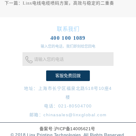
下一篇：
Linx电线电缆喷码方案，高效与稳定的二重奏
联系我们
400 100 1089
输入您的电话，我们即刻给您回电
请输入您的电话
地址：上海市长宁区福泉北路518号10座4
楼
电话：021-80504700
邮箱：chinasales@linxglobal.com
备案号:沪ICP备14005621号
© 2018 Linx Printing Technologies. All Rights Reserved.