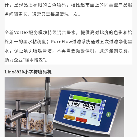
计，呈现品质亮眼的白色喷码，相比起市面上的同类型产品服
务间隔更长，通常只需每周清洗一次。
全新Vortex服务模块持续混合墨水，提供高对比度的色彩和始
终如一的墨水粘稠度；PureFlow过滤系统通过五次过滤净化墨
水，保证喷头喷嘴清洁，不再需要频繁停机，减少溶剂浪费，
助力企业“降本增效”。
Linx8920小字符喷码机