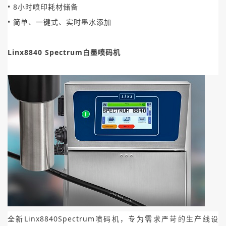
• 8小时喷印耗材储备
• 简单、一键式、实时墨水添加
Linx8840 Spectrum白墨喷码机
全新Linx8840Spectrum喷码机，专为需求严苛的生产线设