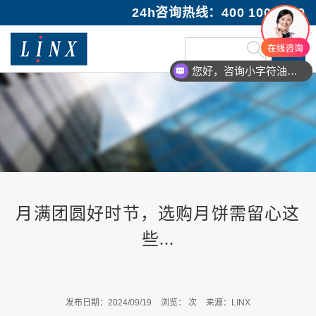
24h咨询热线：400 100 1089
您好，咨询小字符油墨喷码机
月满团圆好时节，选购月饼需留心这
些...
发布日期：2024/09/19
浏览：
次
来源：LINX