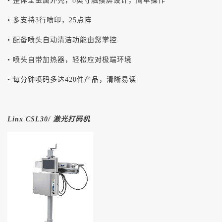
• 整体全金属外壳，8英寸触摸屏设计，简单操作
• 多支持3行喷印，25点阵
• 配备喷头自动清洁功能由您掌控
• 喷头自带加热器，轻松应对极端环境
• 每分钟喷码多达420件产品，清晰易读
Linx CSL30/ 激光打码机