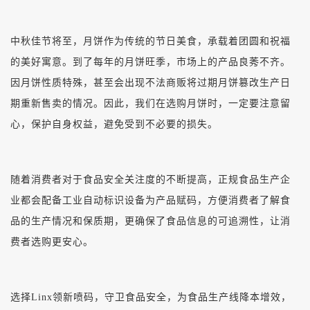
中秋佳节将至，月饼作为传统的节日美食，承载着团圆和祝福
的美好寓意。到了每年的月饼旺季，市场上的产品良莠不齐。
因月饼性质特殊，甚至会出现不法商贩将过期月饼篡改生产日
期重新售卖的情况。因此，我们在选购月饼时，一定要注意留
心，保护自身权益，避免受到不必要的损失。
随着消费者对于食品安全关注度的不断提高，正规食品生产企
业都会配备工业自动标识设备为产品赋码，方便消费者了解食
品的生产情况和保质期，更确保了食品信息的可追溯性，让消
费者选购更安心。
选择Linx领新喷码，守卫食品安全，为食品生产线降本增效，