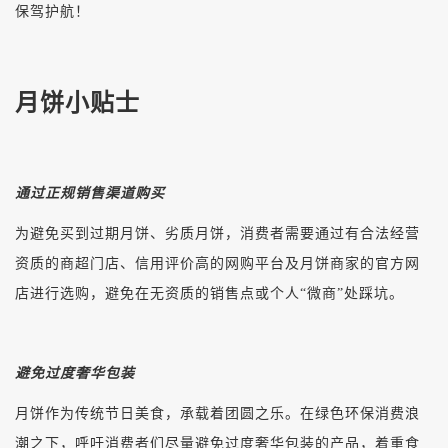
保驾护航！
月饼小贴士
通过正规销售渠道购买
为避免买到过期月饼、劣质月饼，消费者需要通过有合法经营
资质的商超门店、信用评价高的网购平台及月饼商家的官方网
店进行选购，避免在无资质的销售点或个人“微商”处踩坑。
避免过度奢华包装
月饼作为传统节日美食，承载着团圆之乐。在绿色环保消费浪
潮之下，呼吁消费者们尽量避免过度奢华包装的产品，着重食