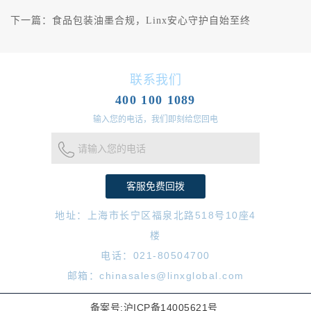
下一篇：
食品包装油墨合规，Linx安心守护自始至终
联系我们
400 100 1089
输入您的电话，我们即刻给您回电
请输入您的电话
地址：上海市长宁区福泉北路518号10座4
楼
电话：021-80504700
邮箱：chinasales@linxglobal.com
备案号:沪ICP备14005621号