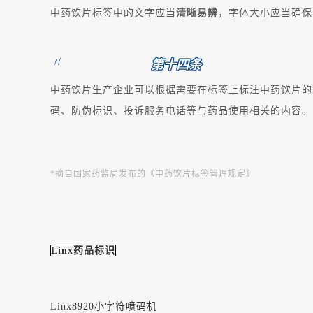
中药饮片标签中的文字应当
清晰易辨
，字体大小应当确保
//
第十四条
中药饮片生产企业可以根据需要在标签上标注中药饮片的
码、防伪标识、投诉服务电话等与药品使用相关的内容。
*摘自国家药监局发布的《中药饮片标签管理规定》
Linx药品标识
Linx8920小字符喷码机