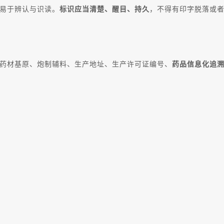
易于辨认与识读。
标识应当清楚、醒目、持久
，不得有印字脱落或
药材基原、炮制辅料、生产地址、生产许可证编号、
药品信息化追