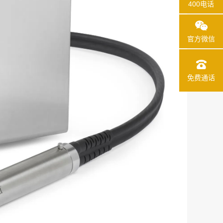
400电话
官方微信
免费通话