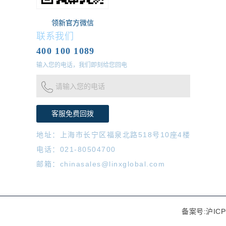
领新官方微信
联系我们
400 100 1089
输入您的电话，我们即刻给您回电
请输入您的电话
地址：上海市长宁区福泉北路518号10座4楼
电话：021-80504700
邮箱：chinasales@linxglobal.com
备案号:沪ICP