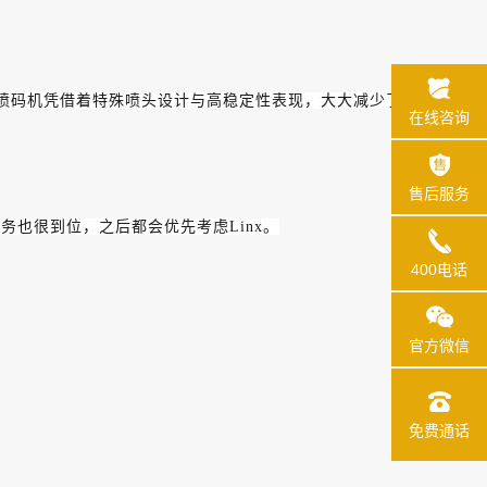
inx喷码机凭借着特殊喷头设计与高稳定性表现，大大减少了
在线咨询
售后服务
务也很到位，之后都会优先考虑Linx。
400电话
官方微信
免费通话