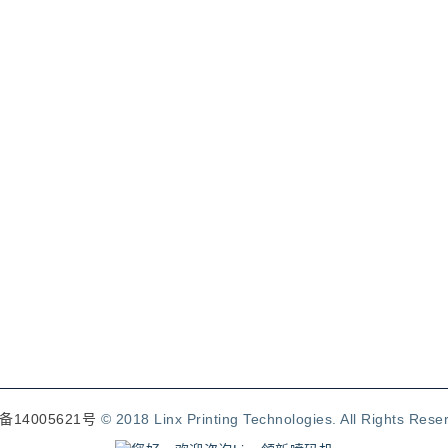
备14005621号
© 2018 Linx Printing Technologies. All Rights Rese