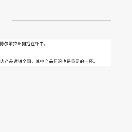
将博尔塔拉州拥抱在怀中。
牛肉产品远销全国，其中产品标识也是重要的一环。