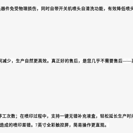
重要元器件免受物理损伤，同时自带开关机喷头自清洗功能，有效降低
间减少，生产自然更高效。真正好的售后，是您几乎不需要售后——高
停工次数；在喷印过程中，支持一键无错补充液盒，轻松延长生产时
造成的喷印差错。7英寸全彩触控屏，简易操作更直观。