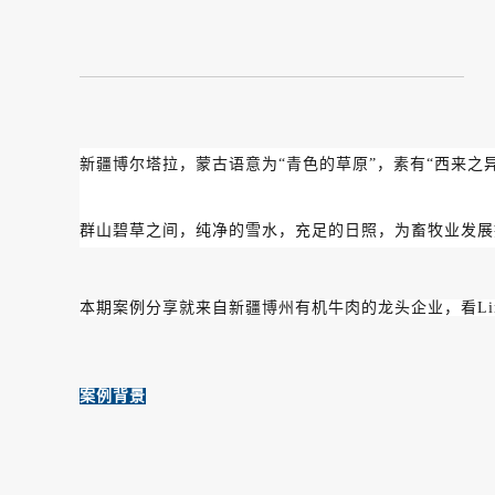
新疆博尔塔拉，蒙古语意为“青色的草原”，素有“西来
群山碧草之间，纯净的雪水，充足的日照，为畜牧业发展
本期案例分享就来自新疆博州有机牛肉的龙头企业，看Li
案例背景