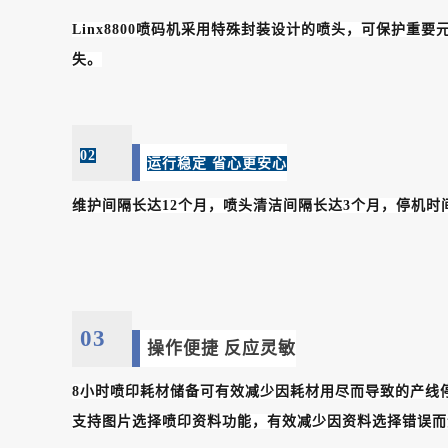
Linx8800喷码机采用特殊封装设计的喷头，可保护
失。
02
运行稳定 省心更安心
维护间隔长达12个月，喷头清洁间隔长达3个月，停机时
03
操作便捷 反应灵敏
8小时喷印耗材储备可有效减少因耗材用尽而导致的产线
支持图片选择喷印资料功能，有效减少因资料选择错误而