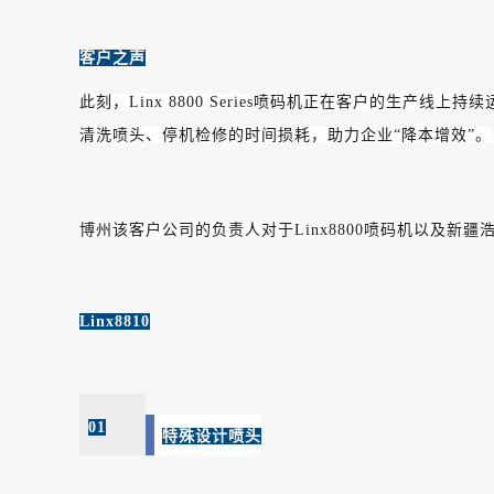
客户之声
此刻，Linx 8800 Series喷码机正在客户的生
清洗喷头、停机检修的时间损耗，助力企业“降本增效”。
博州该客户公司的负责人对于Linx8800喷码机以及新
Linx8810
01
特殊设计喷头