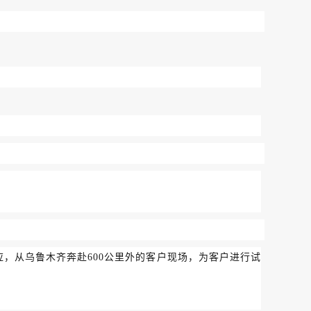
应，从乌鲁木齐奔赴600公里外的客户现场，为客户进行试