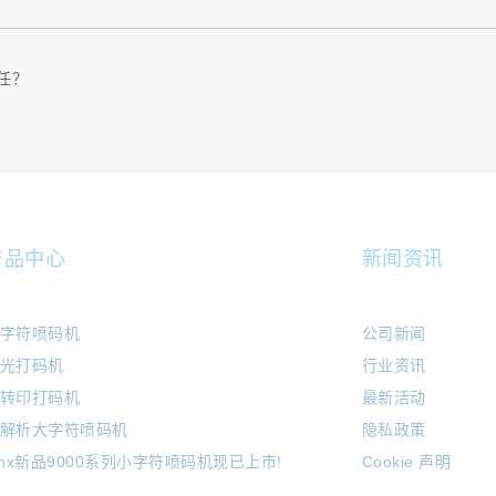
信任？
产品中心
新闻资讯
字符喷码机
公司新闻
光打码机
行业资讯
转印打码机
最新活动
解析大字符喷码机
隐私政策
inx新品9000系列小字符喷码机现已上市!
Cookie 声明