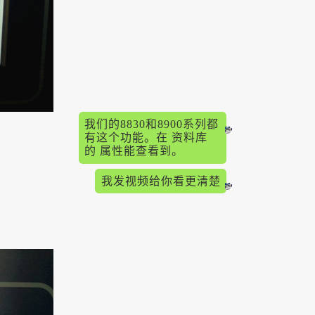
我们的8830和8900系列都
有这个功能。在 资料库
的 属性能查看到。
我发视频给你看更清楚