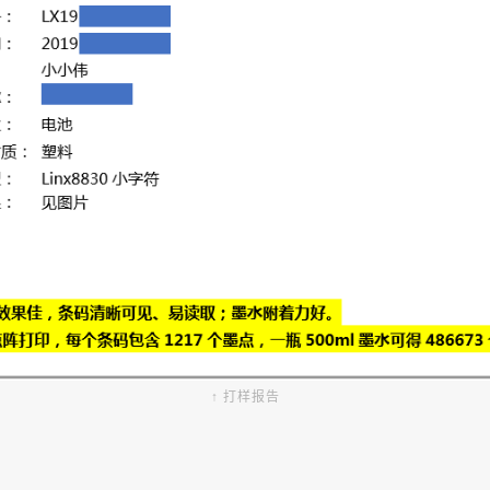
↑ 打样报告