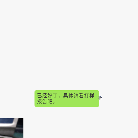
已经好了，具体请看打样
报告吧。