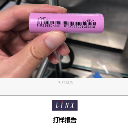
↑ 打样效果