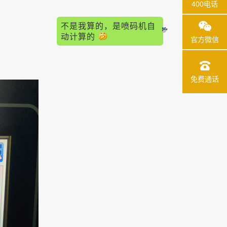
400电话
不是我算的，是喷码机自
动计算的
官方微信
免费通话