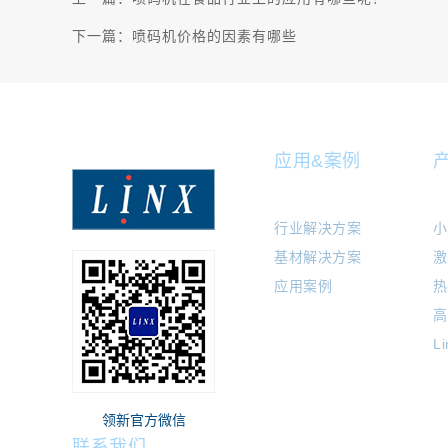
下一篇：
喷码机价格的因素有哪些
应用&案例
行业解决方案
小
基材解决方案
激
应用案例
热
高
L
领新官方微信
联系我们