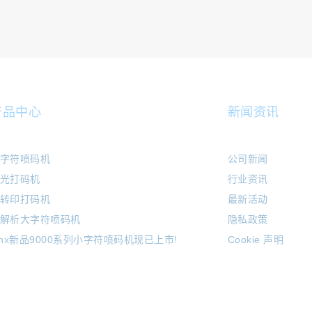
产品中心
新闻资讯
字符喷码机
公司新闻
光打码机
行业资讯
转印打码机
最新活动
解析大字符喷码机
隐私政策
inx新品9000系列小字符喷码机现已上市!
Cookie 声明