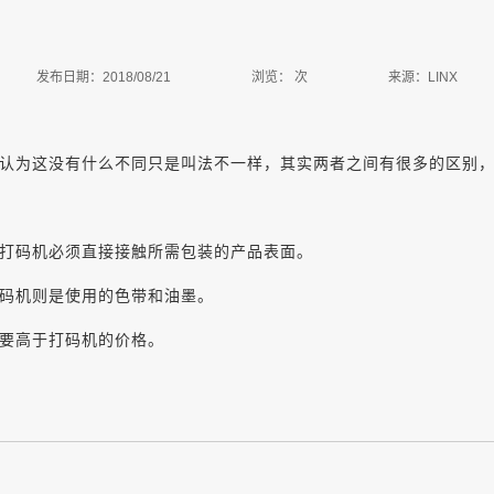
发布日期：2018/08/21
浏览：
次
来源：LINX
认为这没有什么不同只是叫法不一样，其实两者之间有很多的区别
打码机必须直接接触所需包装的产品表面。
码机则是使用的色带和油墨。
要高于打码机的价格。