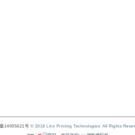
备14005621号
© 2018 Linx Printing Technologies. All Rights Rese