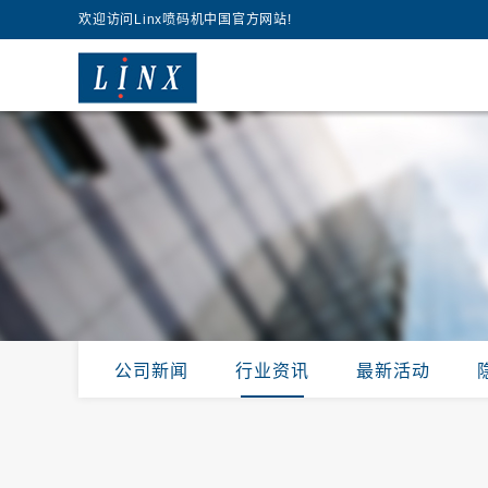
欢迎访问Linx喷码机中国官方网站!
公司新闻
行业资讯
最新活动