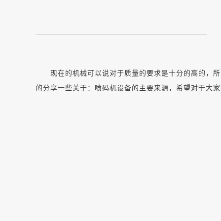
现在的机械可以说对于质量的要求是十分的高的，所以
的分享一些关于：喷码机设备的主要来源，希望对于大家