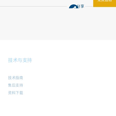
分享
技术与支持
技术指南
售后支持
资料下载