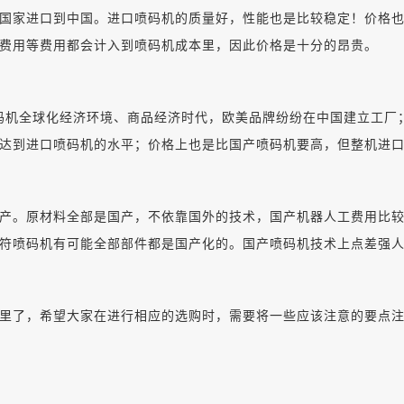
家进口到中国。进口喷码机的质量好，性能也是比较稳定！价格也
费用等费用都会计入到喷码机成本里，因此价格是十分的昂贵。
码机全球化经济环境、商品经济时代，欧美品牌纷纷在中国建立工厂
达到进口喷码机的水平；价格上也是比国产喷码机要高，但整机进
。原材料全部是国产，不依靠国外的技术，国产机器人工费用比较
符喷码机有可能全部部件都是国产化的。国产喷码机技术上点差强
了，希望大家在进行相应的选购时，需要将一些应该注意的要点注