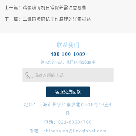
上一篇：
鸡蛋喷码机日常保养需注意哪些
下一篇：
二维码喷码机工作原理的详细描述
联系我们
400 100 1089
输入您的电话，我们即刻给您回电
请输入您的电话
地址：上海市长宁区福泉北路518号10座4
楼
电话：021-80504700
邮箱：chinasales@linxglobal.com