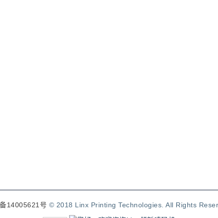
备14005621号
© 2018 Linx Printing Technologies. All Rights Rese