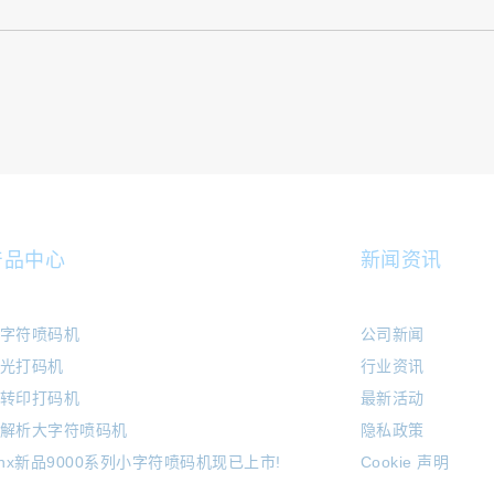
产品中心
新闻资讯
字符喷码机
公司新闻
光打码机
行业资讯
转印打码机
最新活动
解析大字符喷码机
隐私政策
inx新品9000系列小字符喷码机现已上市!
Cookie 声明