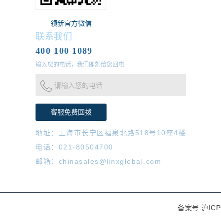
领新官方微信
联系我们
400 100 1089
输入您的电话，我们即刻给您回电
请输入您的电话
地址：上海市长宁区福泉北路518号10座4楼
电话：021-80504700
邮箱：chinasales@linxglobal.com
备案号:沪ICP