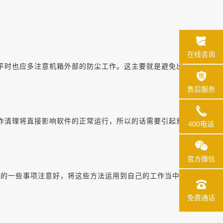
在线咨询
平时也应多注意机箱外部的防尘工作。这主要就是避免出
售后服务
作清理将直接影响软件的正常运行，所以的话需要引起重
400电话
官方微信
的一些事项注意好，将这些方法运用到自己的工作当中，
免费通话