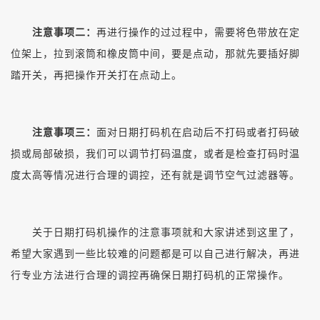
注意事项二：
再进行操作的过过程中，需要将色带放在定
位架上，拉到滚筒和橡皮筒中间，要是点动，那就先要插好脚
踏开关，再把操作开关打在点动上。
注意事项三：
面对日期打码机在启动后不打码或者打码破
损或局部破损，我们可以调节打码温度，或者是检查打码时温
度太高等情况进行合理的调控，还有就是调节空气过滤器等。
关于日期打码机操作的注意事项就和大家讲述到这里了，
希望大家遇到一些比较难的问题都是可以自己进行解决，再进
行专业方法进行合理的调控再确保日期打码机的正常操作。