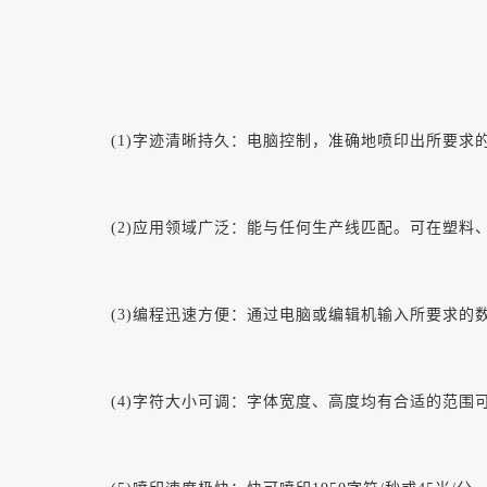
(1)字迹清晰持久：电脑控制，准确地喷印出所要求
(2)应用领域广泛：能与任何生产线匹配。可在塑料
(3)编程迅速方便：通过电脑或编辑机输入所要求的
(4)字符大小可调：字体宽度、高度均有合适的范围