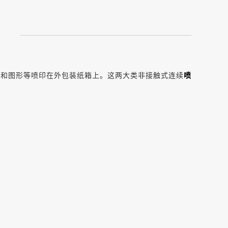
字和图形等喷印在外包装纸箱上。这两大类非接触式连续
喷