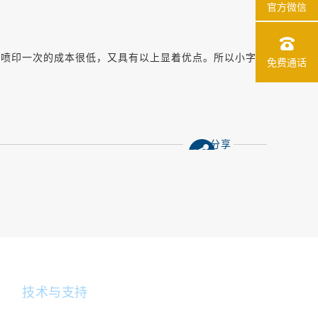
官方微信
上喷印一次的成本很低，又具有以上显着优点。所以小字符
免费通话
分享
技术与支持