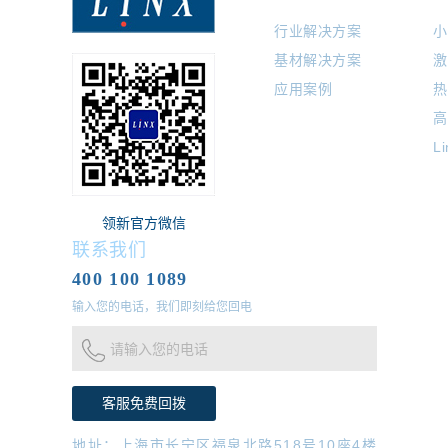
行业解决方案
小
基材解决方案
激
应用案例
热
高
L
领新官方微信
联系我们
400 100 1089
输入您的电话，我们即刻给您回电
请输入您的电话
地址：上海市长宁区福泉北路518号10座4楼