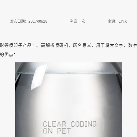
发布日期：2017/09/28
浏览：
次
来源：LINX
形等喷印子产品上。高解析喷码机，顾名思义，用于将大文字、数
的优点：