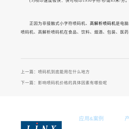
(5)喷印速度极快：快可喷印1950字符/秒或45米/分
正因为非接触式小字符喷码机、
高解析喷码机
是电脑
喷码机、高解析喷码机在食品、饮料、烟酒、包装、医药
上一篇：
喷码机到底能用在什么地方
下一篇：
影响喷码机价格的具体因素有哪些呢
应用&案例