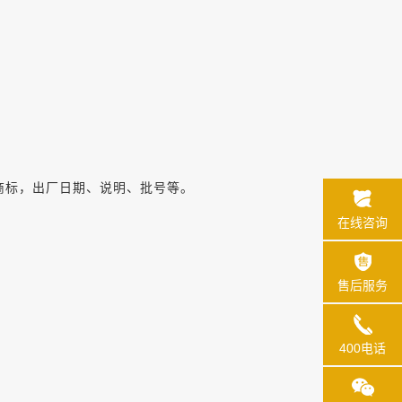
商标，出厂日期、说明、批号等。
在线咨询
。
售后服务
400电话