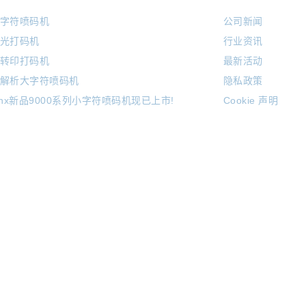
字符喷码机
公司新闻
光打码机
行业资讯
转印打码机
最新活动
解析大字符喷码机
隐私政策
inx新品9000系列小字符喷码机现已上市!
Cookie 声明