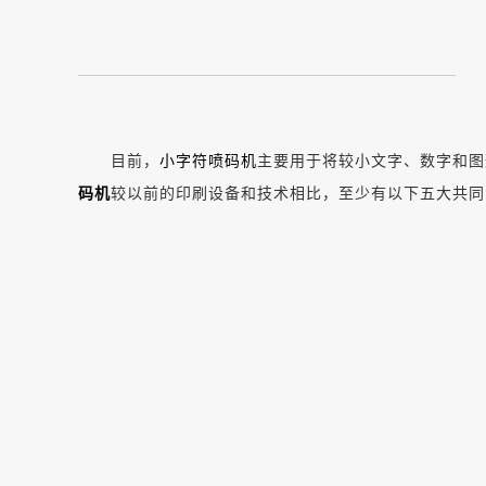
目前，
小字符喷码机
主要用于将较小文字、数字和图
码机
较以前的印刷设备和技术相比，至少有以下五大共同