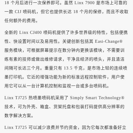
18 个月后进行一次保养即可。虽然 Linx 7900 是市场上可靠的
一款 CIJ 喷码机，但它也提供长达 18 个月的保修，而且不收取
任何额外的费用。
全新的 Linx CJ400 喷码机提供了许多世界级的特性，包括便携
性、快设置时间以及易用性。关键创新包括其 Easi-Change®
服务模块，可根据屏幕提示在数分钟内更换该模块，不需要训
练有素的技师或做出维修请求，干净且经济的喷头，并且清洁
间隔可长达三个月。重量只有 13.5 千克，是市场上轻的连续喷
墨打印机。它近的增强功能为新的标准远程控制软件，用户使
用它可以从一台计算机控制和监视一台或多台喷码机。
Linx TJ725 热喷墨喷码机采用了 Simply Smart Technology®
技术，可为外壳、箱盒、货架托盘和包装打码提供高分辨率的
数字解决方案。
Linx TJ725 可以减少浪费并节约资金，因为它每次都准备好立