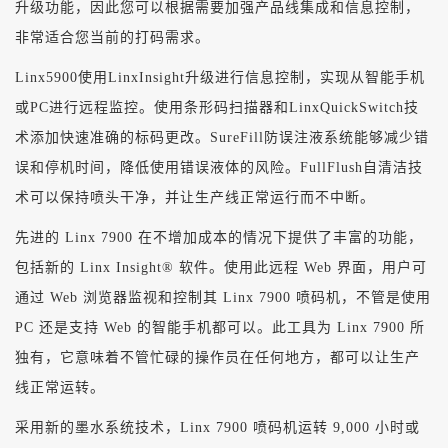
升级功能，因此您可以根据需要加强产品线集成和信息控制，
非常适合您当前的打码需求。
Linx5900使用LinxInsight升级进行信息控制，实现从智能手机
或PC进行远程监控。使用条形码扫描器和LinxQuickSwitch技
术添加快速准确的标码更改。SureFill防误注液系统能够减少错
误和停机时间，降低使用错误液体的风险。FullFlush自清洁技
术可以保持喷头干净，并让生产线正常运行而不中断。
先进的 Linx 7900 在不增加成本的情况下提供了丰富的功能，
包括新的 Linx Insight® 软件。使用此远程 Web 界面，用户可
通过 Web 浏览器监视和控制其 Linx 7900 喷码机，不管是使用
PC 还是支持 Web 的智能手机都可以。此工具为 Linx 7900 所
独有，它意味着不管忙碌的操作员在任何地方，都可以让生产
线正常运转。
采用新的墨水系统技术，Linx 7900 喷码机运转 9,000 小时或