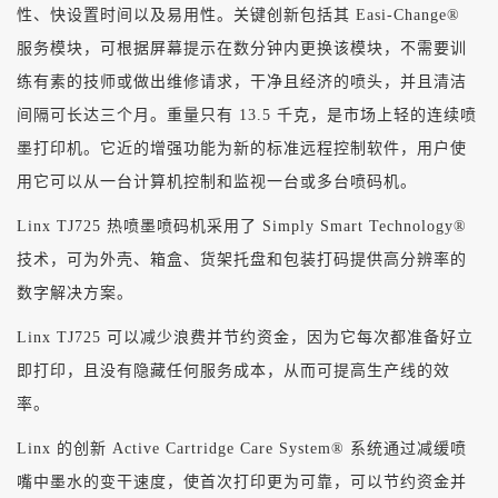
性、快设置时间以及易用性。关键创新包括其 Easi-Change®
服务模块，可根据屏幕提示在数分钟内更换该模块，不需要训
练有素的技师或做出维修请求，干净且经济的喷头，并且清洁
间隔可长达三个月。重量只有 13.5 千克，是市场上轻的连续喷
墨打印机。它近的增强功能为新的标准远程控制软件，用户使
用它可以从一台计算机控制和监视一台或多台喷码机。
Linx TJ725 热喷墨喷码机采用了 Simply Smart Technology®
技术，可为外壳、箱盒、货架托盘和包装打码提供高分辨率的
数字解决方案。
Linx TJ725 可以减少浪费并节约资金，因为它每次都准备好立
即打印，且没有隐藏任何服务成本，从而可提高生产线的效
率。
Linx 的创新 Active Cartridge Care System® 系统通过减缓喷
嘴中墨水的变干速度，使首次打印更为可靠，可以节约资金并