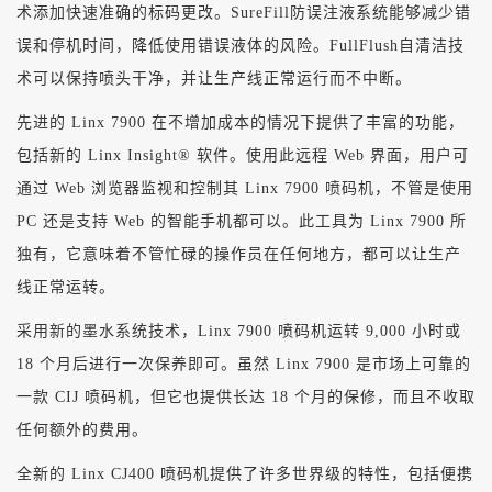
术添加快速准确的标码更改。SureFill防误注液系统能够减少错
误和停机时间，降低使用错误液体的风险。FullFlush自清洁技
术可以保持喷头干净，并让生产线正常运行而不中断。
先进的 Linx 7900 在不增加成本的情况下提供了丰富的功能，
包括新的 Linx Insight® 软件。使用此远程 Web 界面，用户可
通过 Web 浏览器监视和控制其 Linx 7900 喷码机，不管是使用
PC 还是支持 Web 的智能手机都可以。此工具为 Linx 7900 所
独有，它意味着不管忙碌的操作员在任何地方，都可以让生产
线正常运转。
采用新的墨水系统技术，Linx 7900 喷码机运转 9,000 小时或
18 个月后进行一次保养即可。虽然 Linx 7900 是市场上可靠的
一款 CIJ 喷码机，但它也提供长达 18 个月的保修，而且不收取
任何额外的费用。
全新的 Linx CJ400 喷码机提供了许多世界级的特性，包括便携