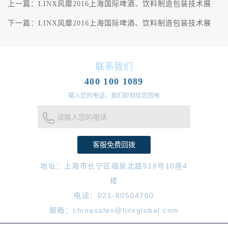
上一篇：
LINX风靡2016上海国际啤酒、饮料制造包装技术展
下一篇：
LINX风靡2016上海国际啤酒、饮料制造包装技术展
联系我们
400 100 1089
输入您的电话，我们即刻给您回电
请输入您的电话
地址：上海市长宁区福泉北路518号10座4
楼
电话：021-80504700
邮箱：chinasales@linxglobal.com