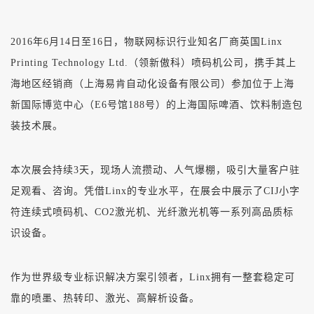
2016年6月14日至16日，物联网标识行业知名厂商英国Linx
Printing Technology Ltd.（领新傲科）喷码机公司，携手其上
海地区经销商（上海易肯自动化设备有限公司）参加位于上海
新国际博览中心（E6号馆188号）的上海国际啤酒、饮料制造包
装技术展。
本次展会持续3天，现场人流攒动、人气爆棚，吸引大量客户驻
足观看、咨询。凭借Linx的专业水平，在展会中展示了CIJ小字
符连续式喷码机、CO2激光机、光纤激光机等一系列高品质标
识设备。
作为世界级专业标识解决方案引领者，Linx拥有一整套稳定可
靠的喷墨、热转印、激光、高解析设备。