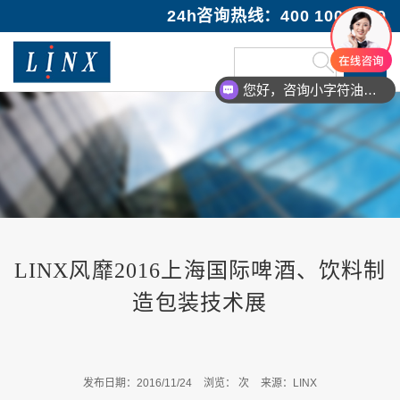
24h咨询热线：400 100 1089
您好，咨询小字符油墨喷码机
LINX风靡2016上海国际啤酒、饮料制
造包装技术展
发布日期：2016/11/24
浏览：
次
来源：LINX