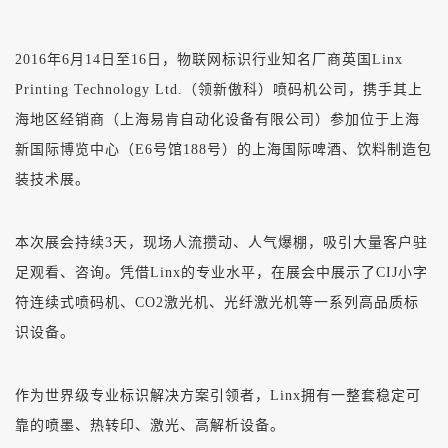
2016年6月14日至16日，物联网标识行业知名厂商英国Linx
Printing Technology Ltd.（领新傲科）喷码机公司，携手其上
海地区经销商（上海易肯自动化设备有限公司）参加位于上海
新国际博览中心（E6号馆188号）的上海国际啤酒、饮料制造包
装技术展。
本次展会持续3天，现场人流攒动、人气爆棚，吸引大量客户驻
足观看、咨询。凭借Linx的专业水平，在展会中展示了CIJ小字
符连续式喷码机、CO2激光机、光纤激光机等一系列高品质标
识设备。
作为世界级专业标识解决方案引领者，Linx拥有一整套稳定可
靠的喷墨、热转印、激光、高解析设备。