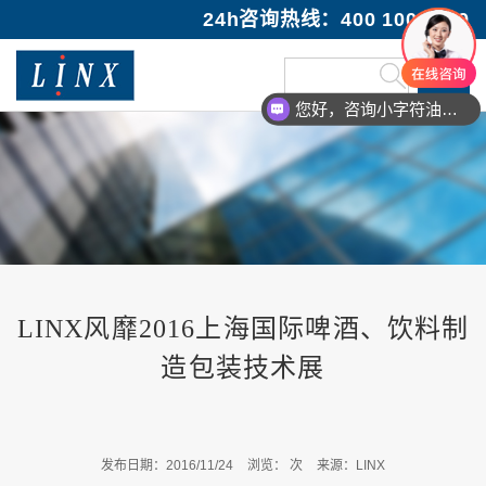
24h咨询热线：400 100 1089
您好，咨询小字符油墨喷码机
LINX风靡2016上海国际啤酒、饮料制
造包装技术展
发布日期：2016/11/24
浏览：
次
来源：LINX