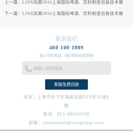
上一篇：
LINX风靡2016上海国际啤酒、饮料制造包装技术展
下一篇：
LINX风靡2016上海国际啤酒、饮料制造包装技术展
联系我们
400 100 1089
输入您的电话，我们即刻给您回电
请输入您的电话
地址：上海市长宁区福泉北路518号10座4
楼
电话：021-80504700
邮箱：chinasales@linxglobal.com