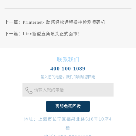
上一篇：
Printernet- 助您轻松远程操控检测喷码机
下一篇：
Linx新型直角喷头正式面市！
联系我们
400 100 1089
输入您的电话，我们即刻给您回电
请输入您的电话
地址：上海市长宁区福泉北路518号10座4
楼