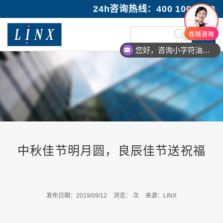
24h咨询热线：400 100 1089
您好，咨询小字符油墨喷码机
中秋佳节明月圆，良辰佳节送祝福
发布日期：2019/09/12
浏览：
次
来源：LINX