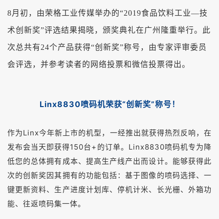
8月初，由荣格工业传媒举办的“2019食品饮料工业—技
术创新奖”评选结果揭晓，颁奖典礼在广州隆重举行。此
次总共有24个产品获得“创新奖”称号，由专家评审委员
会评选，并参考读者的网络投票和微信投票得出。
Linx8830喷码机荣获“
创新奖
”称号！
作为Linx今年新上市的机型，一经推出就获得热烈反响，在
发布会当天即获得150台+的订单。Linx8830喷码机专为降
低您的总体拥有成本、提高生产线产出而设计。能够获得此
次的创新奖因其拥有的功能包括：基于图像的喷码选择、一
键更新资料、生产进度计划库、停机计米、长光栅、外箱功
能、往返喷码集一体。