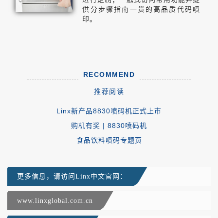
供分步骤指南一贯的高品质代码喷
印。
RECOMMEND
推荐阅读
Linx
新产品
8830
喷码机正式上市
购机有奖
| 8830
喷码机
食品饮料喷码专题页
更多信息，请访问Linx中文官网：
www.linxglobal.com.cn