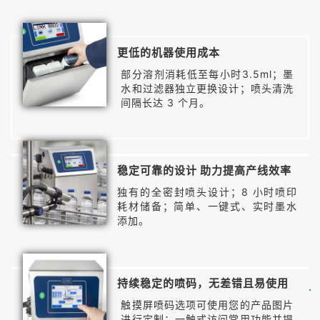
更低的机器使用成本
部分溶剂消耗低至每小时3.5ml；
墨
水和过滤器独立更换设计；喷头清洗
间隔长达 3 个月。
稳定可靠的设计 助力提高产线效率
独有的全密封喷头设计；8 小时喷印
耗材储备；简单、一键式、实时墨水
添加。
持续稳定的喷码，无差错且易使用
触摸屏喷码选项可使用您的产品图片
进行定制；
一触式访问常用功能并提