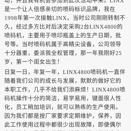
动，并且我有机会参加到此次活动中来。LINX
是一个让人倍感亲切的喷码标识品牌，我在
1998年第一次接触LINX。当时公司刚刚转制不
久，经过多方比对后决定采购2台LINX4800的
喷码机，主要用于喷印瓶盖上的生产日期，批
号等。当时喷码机属于高精尖设备，公司领导
十分器重，委派我全权管理，那一年我刚好25
岁，第一个闺女出生！
日复一日，年复一年，
LINX4800喷码机一直伴
随着我们公司的成长与发展，默默的做好它的
本职工作，几乎不给我们添麻烦！LINX4800喷
码机操作十分的简洁，易学易用，键面很人性
化，员工稍加培训，就可以熟练的生产使用。
因为我们都是按厂家要求定期维护，保养，因
此工作使用过程中都很少出现故障，即便偶尔