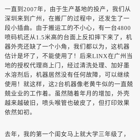
一直到
2007年，由于生产基地的投产，我们从
深圳来到广州，在搬厂的过程中，还发生了一
段小插曲。由于搬运工的不小心，有一台4800
喷码机还从1.5米高的台面上反扣摔下来了，机
器外壳还缺了一个小角，我们都以为，这机器
估计是坏了，不能使用了！后来LINX在广州当
地的授权代理商上门，经过清洗处理、加好墨
水溶剂后，机器居然没有任何故障，可以继续
使用！就这样，这2台机器像老黄牛似的一直兢
兢业业的工作着。虽然随着年月的增加，外壳
越来越破旧，喷头喉管也破皮了，但打印效果
依然如初。
去年
，我的第一个闺女马上就大学三年级了，