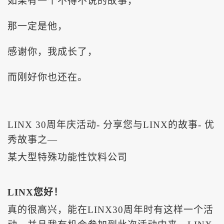
如果有一个不得不说的故事，
那一定是他，
感谢你，我
成长
了，
而刚好你也还在。
LINX 30周年庆活动- 分享您与LINX的故事-
优
秀故事之
—
某大型特殊功能性饮料公司
LINX您好！
真的很高兴，能在
LINX30周年时有这样一个活