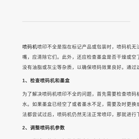
喷码机
喷印不全是指在标记产品或包装时，喷码机无
嘴，应清除它们。此外，还应检查墨盒是否干燥或空
没有油脂或灰尘等杂质，以确保喷码效果良好。通过
1
、检查喷码机和墨盒
为了解决喷码机喷印不全的问题，首先需要检查喷码
水。如果墨盒已经空了或者墨水不足，需要及时更换
法都尝试过后，喷码机仍然无法正常喷印，那就进行
2
、调整喷码机参数