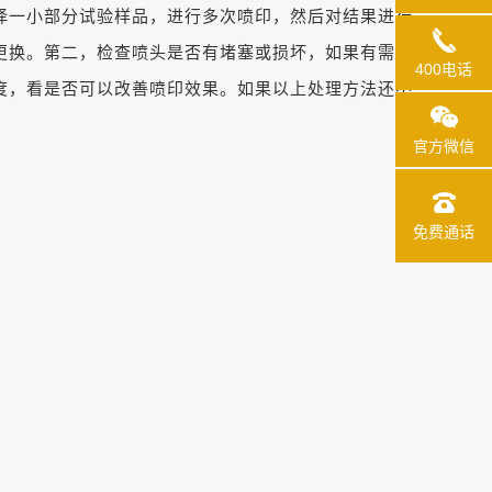
择一小部分试验样品，进行多次喷印，然后对结果进行
更换。第二，检查喷头是否有堵塞或损坏，如果有需要
400电话
度，看是否可以改善喷印效果。如果以上处理方法还不
官方微信
免费通话