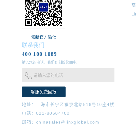
高
L
领新官方微信
联系我们
400 100 1089
输入您的电话，我们即刻给您回电
请输入您的电话
地址：上海市长宁区福泉北路518号10座4楼
电话：021-80504700
邮箱：chinasales@linxglobal.com