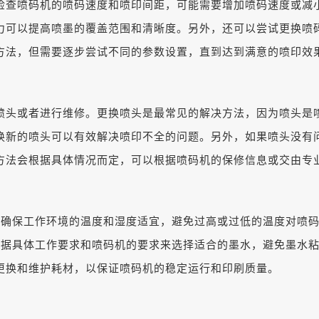
检查喷码机的喷码速度和喷印间距，可能需要增加喷码速度或减
力可以提高喷墨的覆盖范围和清晰度。另外，还可以尝试更换喷
方法，但需要逐步尝试不同的参数设置，直到达到满意的喷印效
喷头或者进行维修。更换喷头是最常见的解决方法，因为喷头是
换新的喷头可以有效解决喷印不全的问题。另外，如果喷头没有
方法会根据具体情况而定，可以根据喷码机的保修信息或交由专
要确保工作环境的温度和湿度适宜，避免过高或过低的温度对喷
根据具体工作要求和喷码机的要求来选择适合的墨水，避免墨水粘
更换和维护耗材，以保证喷码机的稳定运行和印刷质量。