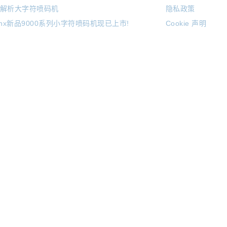
解析大字符喷码机
隐私政策
inx新品9000系列小字符喷码机现已上市!
Cookie 声明