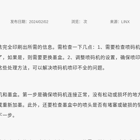
发布日期：2024/02/02
浏览：
次
来源：LINX
法完全印刷出所需的信息。需检查一下几点：1、需要检查喷码
了，如果是，则需要更换墨盒。2、调整喷码机的设置，确保喷印
这些处理方法，可以解决喷码机喷印不全的问题。
机和墨盒。第一步是确保喷码机连接正常，没有松动或损坏的地
或重新加墨。此外，还要检查墨盒中的喷头是否有堵塞或破损的
下一步。