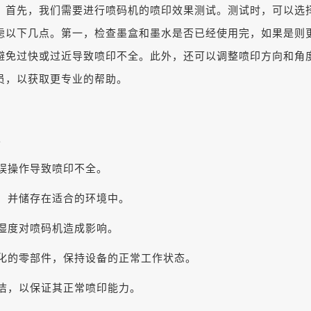
。首先，我们需要进行喷码机的喷印效果测试。测试时，可以选
虑以下几点。第一，检查墨盒和墨水是否已经使用完，如果是则
避免过快或过近导致喷印不全。此外，还可以调整喷印方向和角
员，以获取更专业的帮助。
。
误操作导致喷印不全。
，并储存在适合的环境中。
湿度对喷码机造成影响。
化的零部件，保持设备的正常工作状态。
洁，以保证其正常喷印能力。