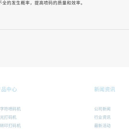
不全的发生概率，提高喷码的质量和效率。
产品中心
新闻资讯
字符喷码机
公司新闻
光打码机
行业资讯
转印打码机
最新活动