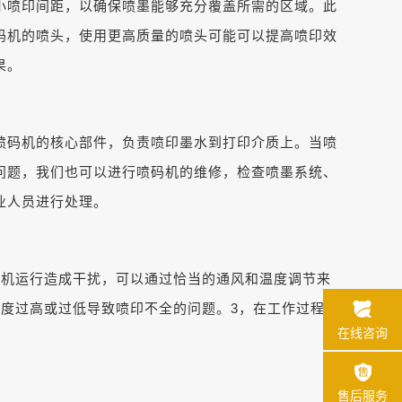
小喷印间距，以确保喷墨能够充分覆盖所需的区域。此
码机的喷头，使用更高质量的喷头可能可以提高喷印效
果。
喷码机的核心部件，负责喷印墨水到打印介质上。当喷
问题，我们也可以进行喷码机的维修，检查喷墨系统、
业人员进行处理。
码机运行造成干扰，可以通过恰当的通风和温度调节来
度过高或过低导致喷印不全的问题。3，在工作过程
在线咨询
售后服务