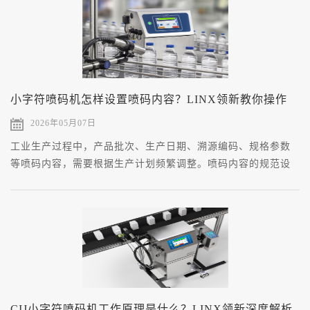
能力存在本质区别。
小字符喷码机怎样设置喷码内容？LINX领新教你操作
2026年05月07日
工业生产过程中，产品批次、生产日期、溯源编码、规格参数
等喷码内容，需要根据生产计划频繁调整。喷码内容的规范设
置，直接影响标识成型效果、产品合规性与产线运转节奏。
CIJ小字符喷码机工作原理是什么？LINX领新深度解析