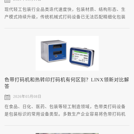
现代轻工包装行业品类迭代速度快，包装材质、结构形态、生
产模式持续升级，传统机械式打码设备已无法匹配精细化包装
标识要求。
色带打码机和热转印打码机有何区别？LINX领新对比解
答
2026年05月08日
在食品、日化、医药、包装等轻工制造领域，色带类打码设备
是包装标识的常用设备类型。多数生产企业容易将色带打码机
与热转印打码机混为一谈，两类设备均依托色带耗材完成标识
转印成型，但核心工作结构、打印逻辑、场景适配、数据拓展