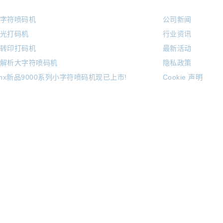
字符喷码机
公司新闻
光打码机
行业资讯
转印打码机
最新活动
解析大字符喷码机
隐私政策
inx新品9000系列小字符喷码机现已上市!
Cookie 声明