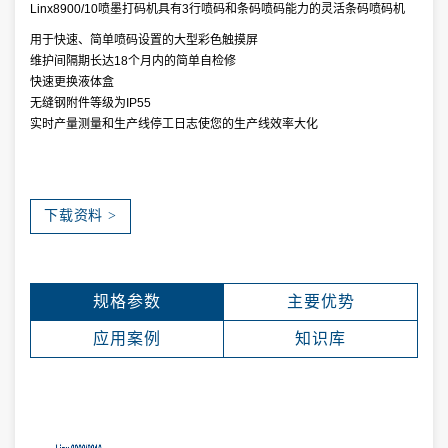
Linx8900/10喷墨打码机具有3行喷码和条码喷码能力的灵活条码喷码机
用于快速、简单喷码设置的大型彩色触摸屏
维护间隔期长达18个月内的简单自检修
快速更换液体盒
无缝钢附件等级为IP55
实时产量测量和生产线停工日志使您的生产线效率大化
下载资料 >
规格参数
主要优势
应用案例
知识库