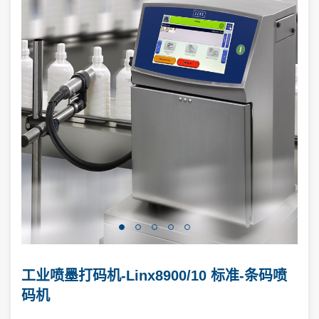
工业喷墨打码机-Linx8900/10 标准-条码喷
码机