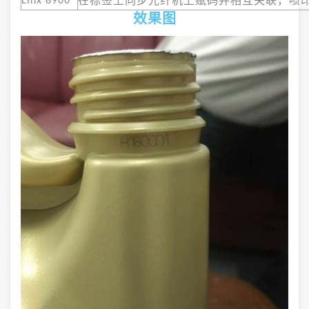
在标签上同步光纤机上赋码并相互关联，喷
Linx 8900
效果图