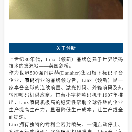
关于领新
上世纪80年代，Linx（领新）品牌创建于世界喷码
技术的发源地——英国剑桥。
作为世界500强丹纳赫(Danaher)集团旗下标识平台
企业，
喷码行业
的品牌领导者，Linx（领新）是一
家享誉全球的连续喷墨、激光打码、外箱喷码及热
转印喷码机供应商。首台小字符喷码机于1987年推
出，Linx喷码机极高的稳定性帮助全球各地的企业
生产提高生产力，显著降低生产成本，让生产线全
面提速。
Linx拥有独特的专利全密封喷头、一键启动停止、
多达五行的喷码；30年
喷码机
研发史，Linx产品每