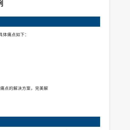
例
具体痛点如下：
客户痛点的解决方案，完美解