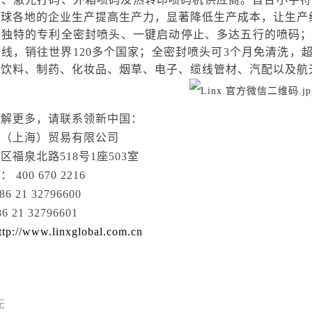
全球各地的企业生产提高生产力，显著降低生产成本，让生产
拥有独特的专利全密封喷头、一键启动停止、多达五行的喷码；
线，销往世界120多个国家；全密封喷头可3个月免清洗，
品饮料、制药、化妆品、烟草
、
电子、缆线管材
、汽配以及航
了解更多，请联系领新中国：
科（上海）贸易有限公司
区福泉北路518号1座503室
400 670 2216
6 21 32796600
 21 32796601
ttp://www.linxglobal.com.cn
无