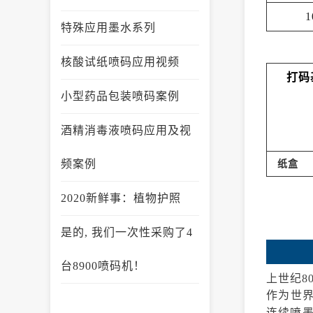
10
特殊应用墨水系列
核酸试纸喷码应用视频
打码
小型药品包装喷码案例
酒精消毒液喷码应用及视
频案例
纸盒
2020新鲜事：植物护照
是的, 我们一次性采购了4
台8900喷码机！
上世纪8
作为世界
连续喷墨