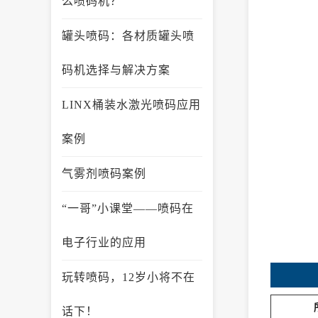
么喷码机？
罐头喷码：各材质罐头喷
码机选择与解决方案
LINX桶装水激光喷码应用
案例
气雾剂喷码案例
“一哥”小课堂——喷码在
电子行业的应用
玩转喷码，12岁小将不在
话下！