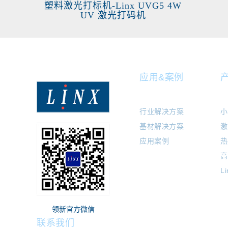
塑料激光打标机-Linx UVG5 4W
UV 激光打码机
应用&案例
行业解决方案
小
基材解决方案
激
应用案例
热
高
L
领新官方微信
联系我们